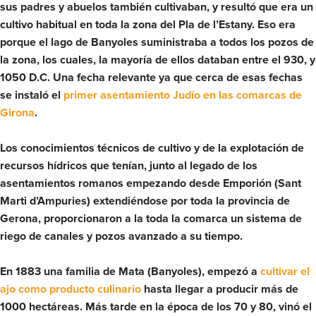
sus padres y abuelos también cultivaban, y resultó que era un
cultivo habitual en toda la zona del Pla de l’Estany. Eso era
porque el lago de Banyoles suministraba a todos los pozos de
la zona, los cuales, la mayoría de ellos databan entre el 930, y
1050 D.C. Una fecha relevante ya que cerca de esas fechas
se instaló el
primer asentamiento Judío en las comarcas de
Girona
.
Los conocimientos técnicos de cultivo y de la explotación de
recursos hídricos que tenían, junto al legado de los
asentamientos romanos empezando desde Emporión (Sant
Marti d’Ampuries) extendiéndose por toda la provincia de
Gerona, proporcionaron a la toda la comarca un sistema de
riego de canales y pozos avanzado a su tiempo.
En 1883 una familia de Mata (Banyoles), empezó a
cultivar el
ajo como producto culinario
hasta llegar a producir más de
1000 hectáreas. Más tarde en la época de los 70 y 80, vinó el